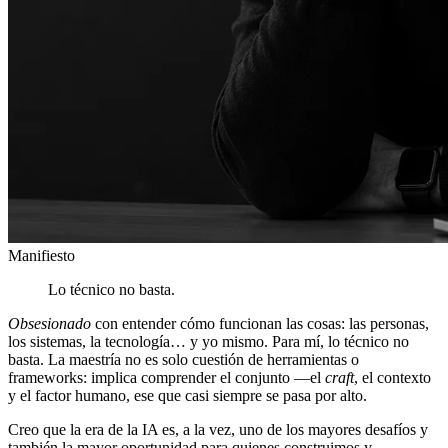
Manifiesto
Lo técnico no basta.
Obsesionado
con entender cómo funcionan las cosas: las personas,
los sistemas, la tecnología… y yo mismo. Para mí, lo técnico no
basta. La maestría no es solo cuestión de herramientas o
frameworks: implica comprender el conjunto —el
craft
, el contexto
y el factor humano, ese que casi siempre se pasa por alto.
Creo que la era de la IA es, a la vez, uno de los mayores desafíos y
también la mayor oportunidad para quienes construimos y