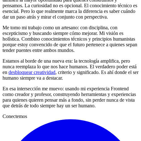
pensamos. La curiosidad no es opcional. El conocimiento técnico es
esencial. Pero lo que realmente marca la diferencia es saber cuándo
dar un paso atrás y mirar el conjunto con perspectiva.
Me tomo mi trabajo como un artesano: con disciplina, con
escepticismo y buscando siempre cómo mejorar. Mi visión es
holística. Combino conocimientos técnicos y principios humanistas
porque estoy convencido de que el futuro pertenece a quienes sepan
tender puentes entre ambos mundos.
Estamos al borde de una nueva era: la tecnología amplifica, pero
nunca reemplaza lo que nos hace humanos. El verdadero poder está
en
desbloquear creatividad
, criterio y significado. Es ahí donde el ser
humano siempre va a destacar.
En esa intersección me muevo: usando mi experiencia Frontend
como creador y profesor, construyendo herramientas y experiencias
para quienes quieren pensar más a fondo, sin perder nunca de vista
que detrás de todo siempre hay un ser humano.
Conectemos