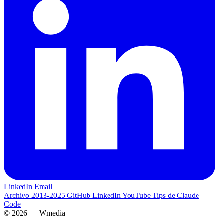
LinkedIn
Email
Archivo 2013-2025
GitHub
LinkedIn
YouTube
Tips de Claude
Code
© 2026 — Wmedia