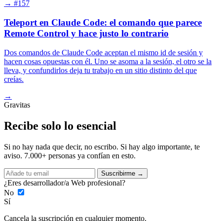
→
#157
Teleport en Claude Code: el comando que parece
Remote Control y hace justo lo contrario
Dos comandos de Claude Code aceptan el mismo id de sesión y
hacen cosas opuestas con él. Uno se asoma a la sesión, el otro se la
lleva, y confundirlos deja tu trabajo en un sitio distinto del que
creías.
→
Gravitas
Recibe solo lo esencial
Si no hay nada que decir, no escribo. Si hay algo importante, te
aviso. 7.000+ personas ya confían en esto.
Suscribirme →
¿Eres desarrollador/a Web profesional?
No
Sí
Cancela la suscripción en cualquier momento.