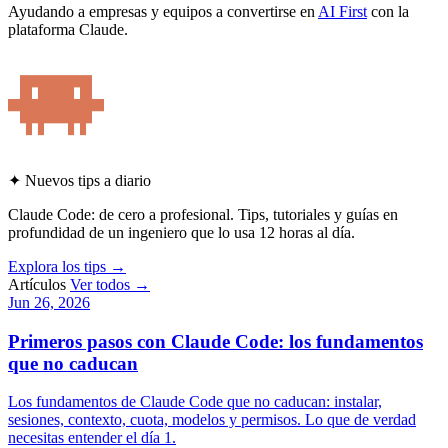
Ayudando a empresas y equipos a convertirse en
AI First
con la
plataforma Claude.
✦ Nuevos tips a diario
Claude Code: de cero a profesional. Tips, tutoriales y guías en
profundidad de un ingeniero que lo usa 12 horas al día.
Explora los tips
→
Artículos
Ver todos →
Jun 26, 2026
Primeros pasos con Claude Code: los fundamentos
que no caducan
Los fundamentos de Claude Code que no caducan: instalar,
sesiones, contexto, cuota, modelos y permisos. Lo que de verdad
necesitas entender el día 1.