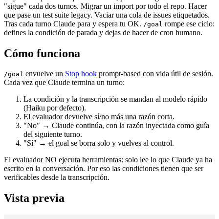
"sigue" cada dos turnos. Migrar un import por todo el repo. Hacer
que pase un test suite legacy. Vaciar una cola de issues etiquetados.
Tras cada turno Claude para y espera tu OK.
rompe ese ciclo:
/goal
defines la condición de parada y dejas de hacer de cron humano.
Cómo funciona
envuelve un
Stop hook
prompt-based con vida útil de sesión.
/goal
Cada vez que Claude termina un turno:
La condición y la transcripción se mandan al modelo rápido
(Haiku por defecto).
El evaluador devuelve sí/no más una razón corta.
"No" → Claude continúa, con la razón inyectada como guía
del siguiente turno.
"Sí" → el goal se borra solo y vuelves al control.
El evaluador NO ejecuta herramientas: solo lee lo que Claude ya ha
escrito en la conversación. Por eso las condiciones tienen que ser
verificables desde la transcripción.
Vista previa