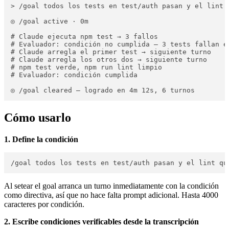
> /goal todos los tests en test/auth pasan y el lint q
◎ /goal active · 0m

# Claude ejecuta npm test → 3 fallos

# Evaluador: condición no cumplida — 3 tests fallan en
# Claude arregla el primer test → siguiente turno

# Claude arregla los otros dos → siguiente turno

# npm test verde, npm run lint limpio

# Evaluador: condición cumplida

Cómo usarlo
1. Define la condición
Al setear el goal arranca un turno inmediatamente con la condición
como directiva, así que no hace falta prompt adicional. Hasta 4000
caracteres por condición.
2. Escribe condiciones verificables desde la transcripción