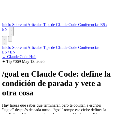
Inicio
Sobre mí
Artículos
Tips de Claude Code
Conferencias
ES
/
EN
Inicio
Sobre mí
Artículos
Tips de Claude Code
Conferencias
ES
/
EN
← Claude Code Hub
✦ Tip #069
May 13, 2026
/goal en Claude Code: define la
condición de parada y vete a
otra cosa
Hay tareas que sabes que terminarán pero te obligan a escribir
"sigue" después de cada turno. `/goal` rompe ese ciclo: defines la