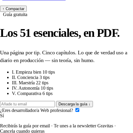
↑
Compactar
Guía gratuita
Los 51 esenciales,
en PDF.
Una página por tip. Cinco capítulos. Lo que de verdad uso a
diario en producción — sin teoría, sin humo.
I.
Empieza bien
10 tips
II.
Conciencia
3 tips
III.
Maestría
22 tips
IV.
Autonomía
10 tips
V.
Comparativa
6 tips
Descarga la guía
↓
¿Eres desarrollador/a Web profesional?
Sí
Recibirás la guía por email · Te unes a la newsletter Gravitas ·
Cancela cuando quieras